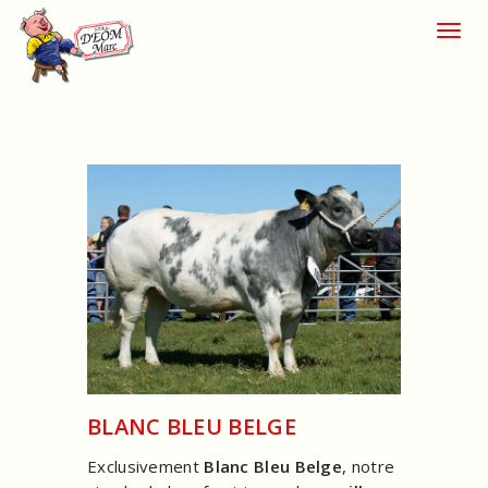
Toggl
navig
BLANC BLEU BELGE
Exclusivement
Blanc Bleu Belge
, notre