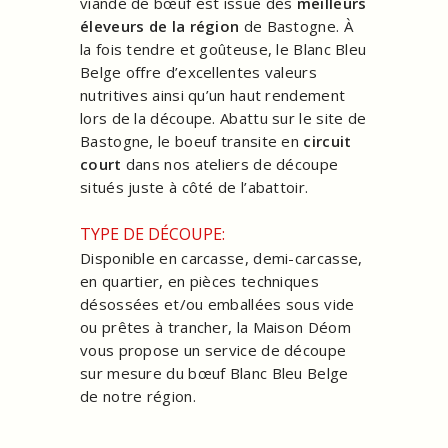
viande de bœuf est issue des
meilleurs
éleveurs de la région
de Bastogne. À
la fois tendre et goûteuse, le Blanc Bleu
Belge offre d’excellentes valeurs
nutritives ainsi qu’un haut rendement
lors de la découpe. Abattu sur le site de
Bastogne, le boeuf transite en
circuit
court
dans nos ateliers de découpe
situés juste à côté de l’abattoir.
TYPE DE DÉCOUPE:
Disponible en carcasse, demi-carcasse,
en quartier, en pièces techniques
désossées et/ou emballées sous vide
ou prêtes à trancher, la Maison Déom
vous propose un service de découpe
sur mesure du bœuf Blanc Bleu Belge
de notre région.